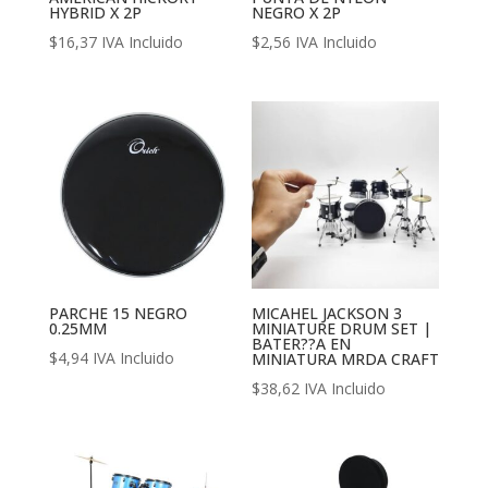
HYBRID X 2P
NEGRO X 2P
$
16,37
IVA Incluido
$
2,56
IVA Incluido
PARCHE 15 NEGRO
MICAHEL JACKSON 3
0.25MM
MINIATURE DRUM SET |
BATER??A EN
$
4,94
IVA Incluido
MINIATURA MRDA CRAFT
$
38,62
IVA Incluido