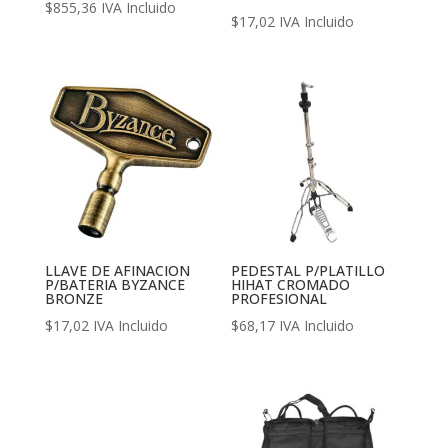
$
855,36
IVA Incluido
$
17,02
IVA Incluido
LLAVE DE AFINACION
PEDESTAL P/PLATILLO
P/BATERIA BYZANCE
HIHAT CROMADO
BRONZE
PROFESIONAL
$
17,02
IVA Incluido
$
68,17
IVA Incluido