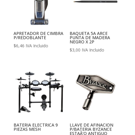
APRETADOR DE CIMBRA
BAQUETA 5A ARCE
P/REDOBLANTE
PUNTA DE MADERA
NEGRO X 2P
$
6,46
IVA Incluido
$
3,00
IVA Incluido
BATERIA ELECTRICA 9
LLAVE DE AFINACION
PIEZAS MESH
P/BATERIA BYZANCE
ESTAÃ‘O ANTIGUO