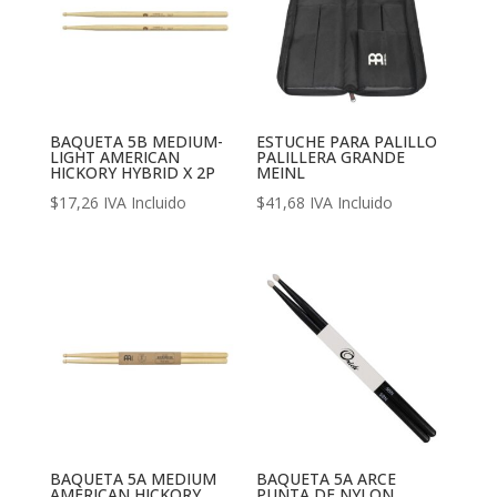
BAQUETA 5B MEDIUM-
ESTUCHE PARA PALILLO
LIGHT AMERICAN
PALILLERA GRANDE
HICKORY HYBRID X 2P
MEINL
$
17,26
IVA Incluido
$
41,68
IVA Incluido
BAQUETA 5A MEDIUM
BAQUETA 5A ARCE
AMERICAN HICKORY
PUNTA DE NYLON