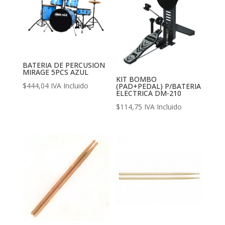
BATERIA DE PERCUSION
MIRAGE 5PCS AZUL
KIT BOMBO
$
444,04
IVA Incluido
(PAD+PEDAL) P/BATERIA
ELECTRICA DM-210
$
114,75
IVA Incluido