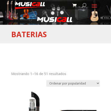
BATERIAS
Ordenado
Mostrando 1–16 de 51 resultados
por
popularidad