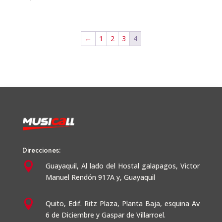
←
1
2
3
4
Direcciones:

Guayaquil,
Al lado del Hostal galapagos, Victor
Manuel Rendón 917A y, Guayaquil

Quito, Edif. Ritz Plaza, Planta Baja, esquina Av
6 de Diciembre y Gaspar de Villarroel.