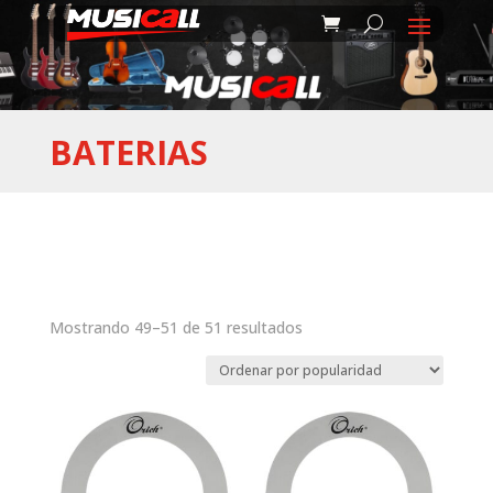
BATERIAS
Ordenado
Mostrando 49–51 de 51 resultados
por
popularidad