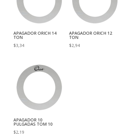
APAGADOR ORICH 14
APAGADOR ORICH 12
TON
TON
$
3,34
$
2,94
APAGADOR 10
PULGADAS TOM 10
$
2,19