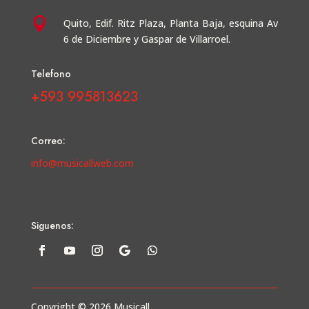

Quito, Edif. Ritz Plaza, Planta Baja, esquina Av
6 de Diciembre y Gaspar de Villarroel.
Telefono
+593 995813623
Correo:
info@musicallweb.com
Siguenos:
Copyright © 2026 Musicall