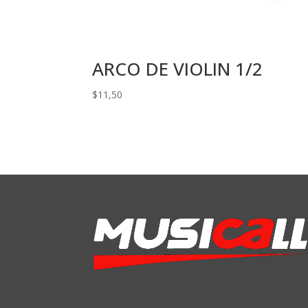
ARCO DE VIOLIN 1/2
$
11,50