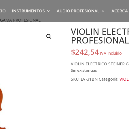
CIO
INSTRUMENTOS
AUDIO PROFESIONAL
ACERCA
R GAMA PROFESIONAL
VIOLIN ELECT
PROFESIONAL
$
242,54
IVA Incluido
VIOLIN ELECTRICO STEINER 
Sin existencias
SKU:
EV-31BN
Categoría:
VIOL