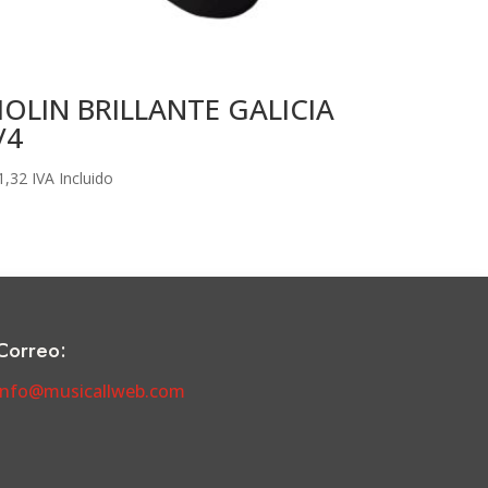
IOLIN BRILLANTE GALICIA
/4
1,32
IVA Incluido
Correo:
info@musicallweb.com