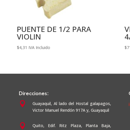
PUENTE DE 1/2 PARA
V
VIOLIN
4
$
4,31
IVA Incluido
$
7
Direcciones:

Guayaquil,
Al lado del Hostal galapagos,
Victor Manuel Rendón 917A y, Guayaquil

Quito, Edif. Ritz Plaza, Planta Baja,