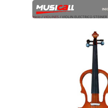
INI
Inicio
/
VIOLINES
/ VIOLIN ELECTRICO STEINE