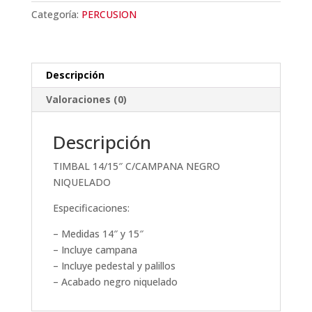
CAMPANA
Categoría:
PERCUSION
NEGRO
NIQUELADO
cantidad
Descripción
Valoraciones (0)
Descripción
TIMBAL 14/15″ C/CAMPANA NEGRO
NIQUELADO
Especificaciones:
– Medidas 14″ y 15″
– Incluye campana
– Incluye pedestal y palillos
– Acabado negro niquelado