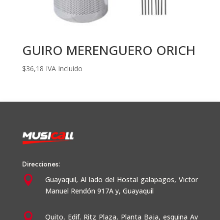
GUIRO MERENGUERO ORICH
$
36,18
IVA Incluido
Direcciones:

Guayaquil,
Al lado del Hostal galapagos, Victor
Manuel Rendón 917A y, Guayaquil

Quito, Edif. Ritz Plaza, Planta Baja, esquina Av