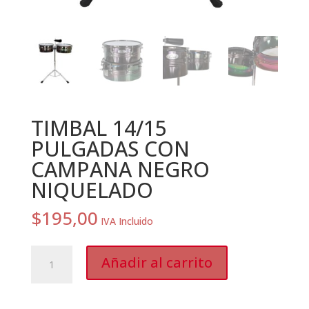
TIMBAL 14/15
PULGADAS CON
CAMPANA NEGRO
NIQUELADO
$
195,00
IVA Incluido
TIMBAL
Añadir al carrito
14/15
PULGADAS
CON