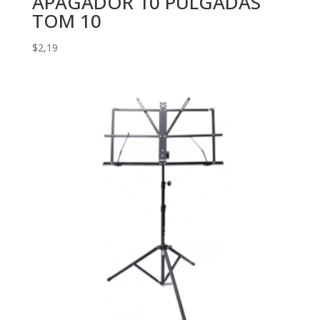
APAGADOR 10 PULGADAS
TOM 10
$
2,19