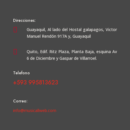
Direcciones:

Guayaquil,
Al lado del Hostal galapagos, Victor
Manuel Rendón 917A y, Guayaquil

Quito, Edif. Ritz Plaza, Planta Baja, esquina Av
6 de Diciembre y Gaspar de Villarroel.
Telefono
+593 995813623
Correo:
info@musicallweb.com