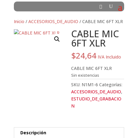
Inicio
/
ACCESORIOS_DE_AUDIO
/ CABLE MIC 6FT XLR
CABLE MIC
6FT XLR
$
24,64
IVA Incluido
CABLE MIC 6FT XLR
Sin existencias
SKU:
N1M1-6
Categorías:
ACCESORIOS_DE_AUDIO
,
ESTUDIO_DE_GRABACIO
N
Descripción