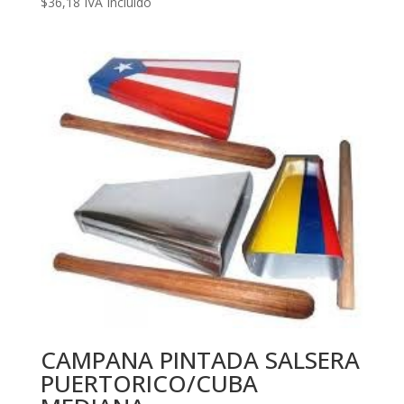
$
36,18
IVA Incluido
CAMPANA PINTADA SALSERA
PUERTORICO/CUBA