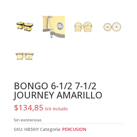
BONGO 6-1/2 7-1/2
JOURNEY AMARILLO
$
134,85
IVA Incluido
Sin existencias
SKU:
HB50IY
Categoría:
PERCUSION