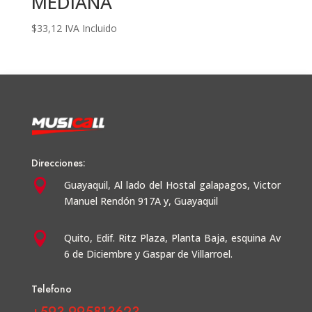
MEDIANA
$
33,12
IVA Incluido
Direcciones:

Guayaquil,
Al lado del Hostal galapagos, Victor
Manuel Rendón 917A y, Guayaquil

Quito, Edif. Ritz Plaza, Planta Baja, esquina Av
6 de Diciembre y Gaspar de Villarroel.
Telefono