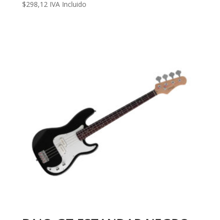
$
298,12
IVA Incluido