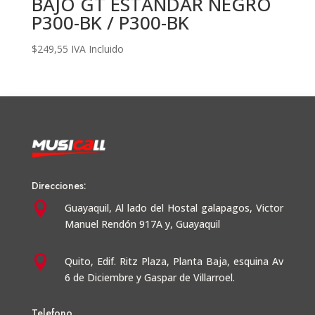
BAJO GT ESTANDAR NEGRO
P300-BK / P300-BK
$
249,55
IVA Incluido
Direcciones:

Guayaquil,
Al lado del Hostal galapagos, Victor
Manuel Rendón 917A y, Guayaquil

Quito, Edif. Ritz Plaza, Planta Baja, esquina Av
6 de Diciembre y Gaspar de Villarroel.
Telefono