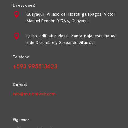
Direcciones:

Guayaquil,
Al lado del Hostal galapagos, Victor
Manuel Rendón 917A y, Guayaquil

Quito, Edif. Ritz Plaza, Planta Baja, esquina Av
6 de Diciembre y Gaspar de Villarroel.
Telefono
+593 995813623
Correo:
info@musicallweb.com
Siguenos: