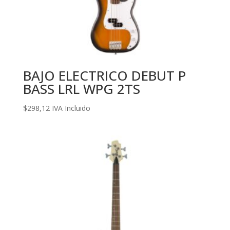
BAJO ELECTRICO DEBUT P
BASS LRL WPG 2TS
$
298,12
IVA Incluido