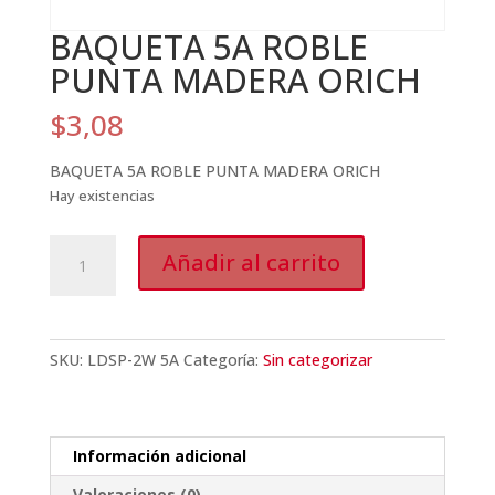
BAQUETA 5A ROBLE
PUNTA MADERA ORICH
$
3,08
BAQUETA 5A ROBLE PUNTA MADERA ORICH
Hay existencias
BAQUETA
Añadir al carrito
5A
ROBLE
PUNTA
MADERA
SKU:
LDSP-2W 5A
Categoría:
Sin categorizar
ORICH
cantidad
Información adicional
Valoraciones (0)