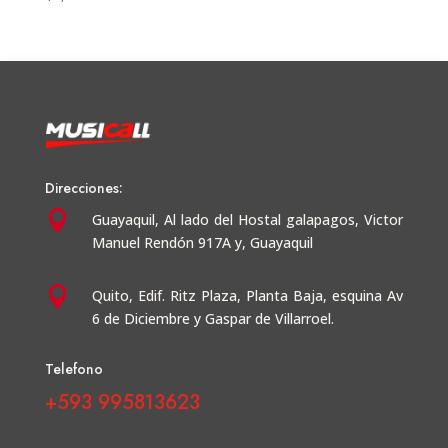
Direcciones:

Guayaquil,
Al lado del Hostal galapagos, Victor
Manuel Rendón 917A y, Guayaquil

Quito, Edif. Ritz Plaza, Planta Baja, esquina Av
6 de Diciembre y Gaspar de Villarroel.
Telefono
+593 995813623