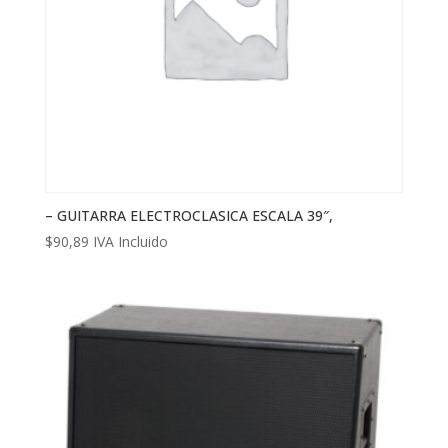
– GUITARRA ELECTROCLASICA ESCALA 39″,
$
90,89
IVA Incluido