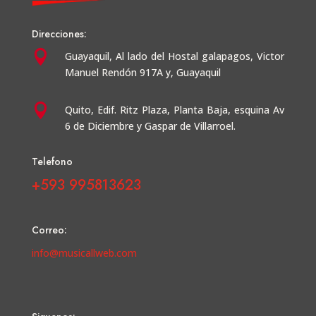
Direcciones:

Guayaquil,
Al lado del Hostal galapagos, Victor
Manuel Rendón 917A y, Guayaquil

Quito, Edif. Ritz Plaza, Planta Baja, esquina Av
6 de Diciembre y Gaspar de Villarroel.
Telefono
+593 995813623
Correo:
info@musicallweb.com