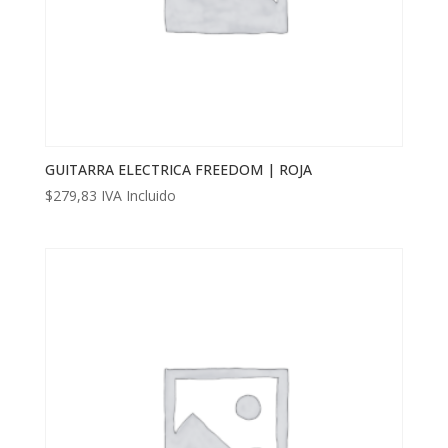
GUITARRA ELECTRICA FREEDOM | ROJA
$
279,83
IVA Incluido